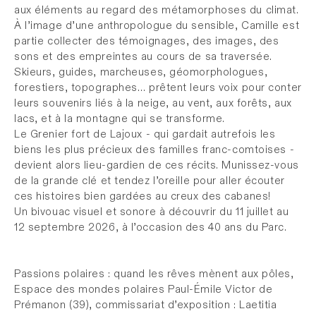
aux éléments au regard des métamorphoses du climat.
À l’image d’une anthropologue du sensible, Camille est
partie collecter des témoignages, des images, des
sons et des empreintes au cours de sa traversée.
Skieurs, guides, marcheuses, géomorphologues,
forestiers, topographes… prêtent leurs voix pour conter
leurs souvenirs liés à la neige, au vent, aux forêts, aux
lacs, et à la montagne qui se transforme.
Le Grenier fort de Lajoux - qui gardait autrefois les
biens les plus précieux des familles franc-comtoises -
devient alors lieu-gardien de ces récits. Munissez-vous
de la grande clé et tendez l’oreille pour aller écouter
ces histoires bien gardées au creux des cabanes!
Un bivouac visuel et sonore à découvrir du 11 juillet au
12 septembre 2026, à l’occasion des 40 ans du Parc.
Passions polaires : quand les rêves mènent aux pôles,
Espace des mondes polaires Paul-Émile Victor de
Prémanon (39), commissariat d’exposition : Laetitia