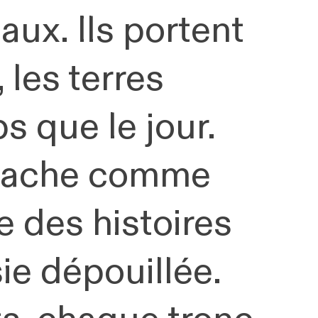
aux. Ils portent
 les terres
s que le jour.
détache comme
e des histoires
ie dépouillée.