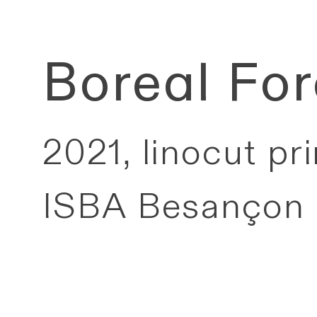
Boreal For
2021, linocut pr
ISBA Besançon