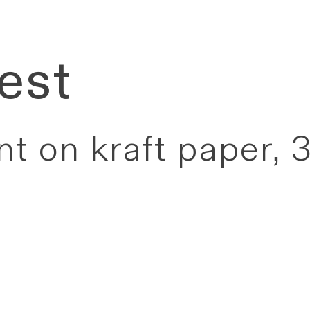
est
int on kraft paper