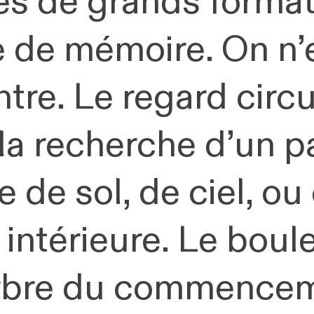
es de grands format
e de mémoire. On n’
ntre. Le regard circu
 la recherche d’un 
e de sol, de ciel, ou
 intérieure. Le boul
Arbre du commenceme