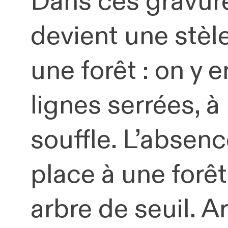
Dans ces gravur
devient une stèl
une forêt : on y e
lignes serrées, à
souffle. L’absenc
place à une forêt
arbre de seuil. 