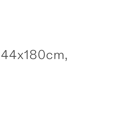
, 344x180cm,