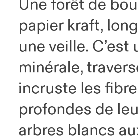
Une forêt de bou
papier kraft, l
une veille. C’est
minérale, travers
incruste les fibr
profondes de leu
arbres blancs au