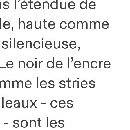
s l’étendue de
fle, haute comme
 silencieuse,
Le noir de l’encre
omme les stries
leaux - ces
- sont les